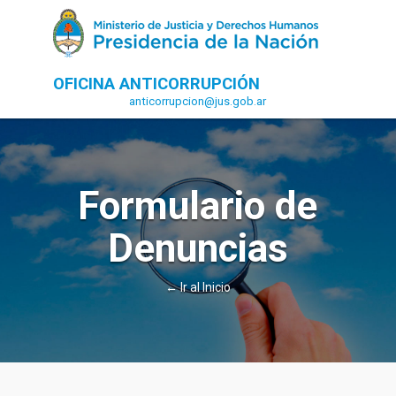
OFICINA ANTICORRUPCIÓN
anticorrupcion@jus.gob.ar
Formulario de
Denuncias
← Ir al Inicio